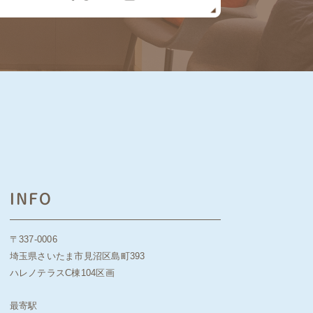
INFO
〒337-0006
埼玉県さいたま市見沼区島町393
ハレノテラスC棟104区画
最寄駅