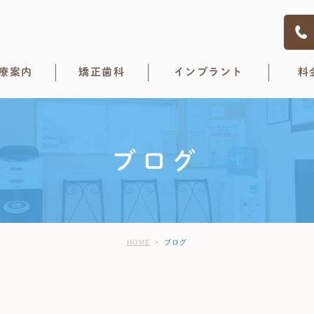
療案内
矯正歯科
インプラント
料
ブログ
HOME
ブログ