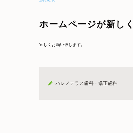
2019.01.20
ホームページが新し
宜しくお願い致します。
ハレノテラス歯科・矯正歯科