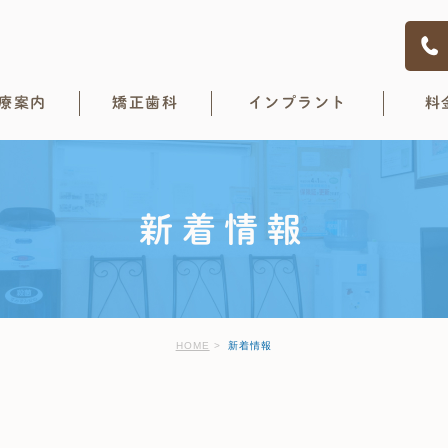
療案内
矯正歯科
インプラント
料
新着情報
HOME
新着情報