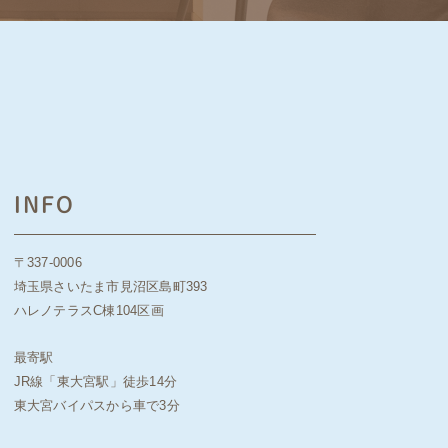
INFO
〒337-0006
埼玉県さいたま市見沼区島町393
ハレノテラスC棟104区画
最寄駅
JR線「東大宮駅」徒歩14分
東大宮バイパスから車で3分